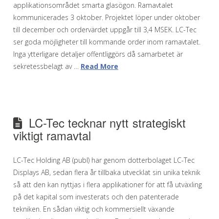
applikationsområdet smarta glasögon. Ramavtalet
kommunicerades 3 oktober. Projektet löper under oktober
till december och ordervärdet uppgår till 3,4 MSEK. LC-Tec
ser goda möjligheter till kommande order inom ramavtalet.
Inga ytterligare detaljer offentliggörs då samarbetet är
sekretessbelagt av …
Read More
LC-Tec tecknar nytt strategiskt
viktigt ramavtal
LC-Tec Holding AB (publ) har genom dotterbolaget LC-Tec
Displays AB, sedan flera år tillbaka utvecklat sin unika teknik
så att den kan nyttjas i flera applikationer för att få utväxling
på det kapital som investerats och den patenterade
tekniken. En sådan viktig och kommersiellt växande