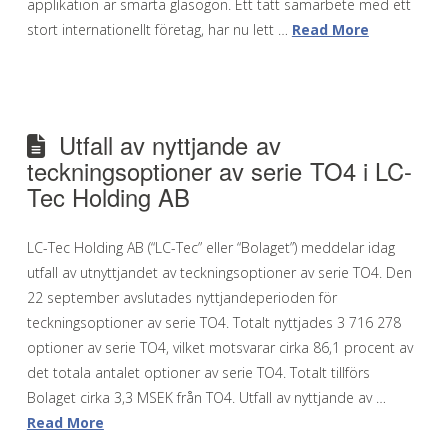
applikation är smarta glasögon. Ett tätt samarbete med ett
stort internationellt företag, har nu lett …
Read More
Utfall av nyttjande av
teckningsoptioner av serie TO4 i LC-
Tec Holding AB
LC-Tec Holding AB (“LC-Tec” eller “Bolaget”) meddelar idag
utfall av utnyttjandet av teckningsoptioner av serie TO4. Den
22 september avslutades nyttjandeperioden för
teckningsoptioner av serie TO4. Totalt nyttjades 3 716 278
optioner av serie TO4, vilket motsvarar cirka 86,1 procent av
det totala antalet optioner av serie TO4. Totalt tillförs
Bolaget cirka 3,3 MSEK från TO4. Utfall av nyttjande av …
Read More