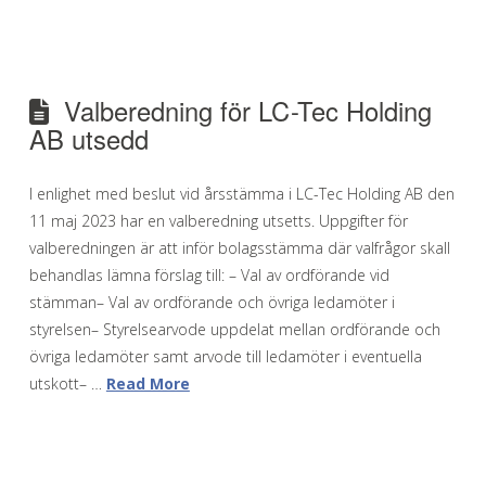
Valberedning för LC-Tec Holding
AB utsedd
I enlighet med beslut vid årsstämma i LC-Tec Holding AB den
11 maj 2023 har en valberedning utsetts. Uppgifter för
valberedningen är att inför bolagsstämma där valfrågor skall
behandlas lämna förslag till: – Val av ordförande vid
stämman– Val av ordförande och övriga ledamöter i
styrelsen– Styrelsearvode uppdelat mellan ordförande och
övriga ledamöter samt arvode till ledamöter i eventuella
utskott– …
Read More