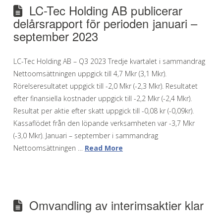
LC-Tec Holding AB publicerar
delårsrapport för perioden januari –
september 2023
LC-Tec Holding AB – Q3 2023 Tredje kvartalet i sammandrag
Nettoomsättningen uppgick till 4,7 Mkr (3,1 Mkr).
Rörelseresultatet uppgick till -2,0 Mkr (-2,3 Mkr). Resultatet
efter finansiella kostnader uppgick till -2,2 Mkr (-2,4 Mkr).
Resultat per aktie efter skatt uppgick till -0,08 kr (-0,09kr).
Kassaflödet från den löpande verksamheten var -3,7 Mkr
(-3,0 Mkr). Januari – september i sammandrag
Nettoomsättningen …
Read More
Omvandling av interimsaktier klar