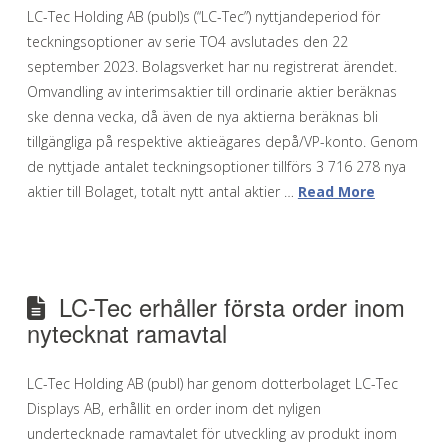
LC-Tec Holding AB (publ)s (“LC-Tec”) nyttjandeperiod för
teckningsoptioner av serie TO4 avslutades den 22
september 2023. Bolagsverket har nu registrerat ärendet.
Omvandling av interimsaktier till ordinarie aktier beräknas
ske denna vecka, då även de nya aktierna beräknas bli
tillgängliga på respektive aktieägares depå/VP-konto. Genom
de nyttjade antalet teckningsoptioner tillförs 3 716 278 nya
aktier till Bolaget, totalt nytt antal aktier …
Read More
LC-Tec erhåller första order inom
nytecknat ramavtal
LC-Tec Holding AB (publ) har genom dotterbolaget LC-Tec
Displays AB, erhållit en order inom det nyligen
undertecknade ramavtalet för utveckling av produkt inom