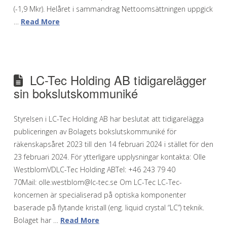
(-1,9 Mkr). Helåret i sammandrag Nettoomsättningen uppgick
…
Read More
LC-Tec Holding AB tidigarelägger
sin bokslutskommuniké
Styrelsen i LC-Tec Holding AB har beslutat att tidigarelägga
publiceringen av Bolagets bokslutskommuniké för
räkenskapsåret 2023 till den 14 februari 2024 i stället för den
23 februari 2024. För ytterligare upplysningar kontakta: Olle
WestblomVDLC-Tec Holding ABTel: +46 243 79 40
70Mail: olle.westblom@lc-tec.se Om LC-Tec LC-Tec-
koncernen är specialiserad på optiska komponenter
baserade på flytande kristall (eng. liquid crystal “LC”) teknik.
Bolaget har …
Read More