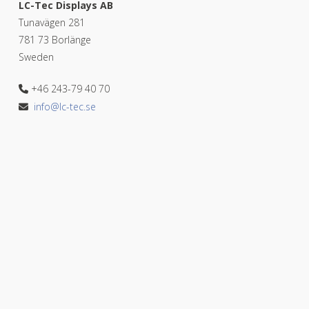
LC-Tec Displays AB
Tunavägen 281
781 73 Borlänge
Sweden
+46 243-79 40 70
info@lc-tec.se