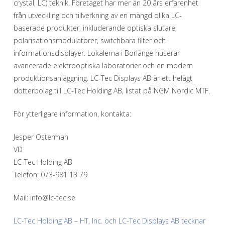
crystal, LC) teknik. Företaget har mer än 20 års erfarenhet
från utveckling och tillverkning av en mängd olika LC-
baserade produkter, inkluderande optiska slutare,
polarisationsmodulatorer, switchbara filter och
informationsdisplayer. Lokalerna i Borlänge huserar
avancerade elektrooptiska laboratorier och en modern
produktionsanläggning. LC-Tec Displays AB är ett helägt
dotterbolag till LC-Tec Holding AB, listat på NGM Nordic MTF.
För ytterligare information, kontakta:
Jesper Osterman
VD
LC-Tec Holding AB
Telefon: 073-981 13 79
Mail: info@lc-tec.se
LC-Tec Holding AB – HT, Inc. och LC-Tec Displays AB tecknar