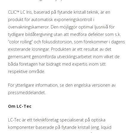
CLIC™ LC Iris, baserad på flytande kristall teknik, är en
produkt för automatisk exponeringskontroll i
övervakningskameror. Den möjliggör optimal ljusnivå för
tydligare bildåtergivning utan att medföra defekter som s.k.
”color rolling” och fokusdistorsion, som förekommer i dagens
existerande lösningar. Produkten är ett resultat av det
gemensamt genomförda utvecklingsarbetet inom vilket de
båda företagen har bidragit med expertis inom sitt
respektive område.
För ytterligare information, se den engelska versionen av
pressmeddelandet.
Om LC-Tec
LC-Tec är ett teknikföretag specialiserat på optiska
komponenter baserade på flytande kristall (eng. liquid