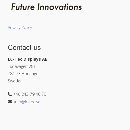
Privacy Policy
Contact us
LC-Tec Displays AB
Tunavägen 281
781 73 Borlänge
Sweden
+46 243-79 40 70
info@lc-tec.se